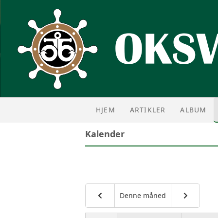
HJEM
ARTIKLER
ALBUM
Kalender
Denne måned