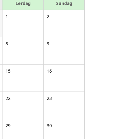
Lørdag
Søndag
1
2
8
9
15
16
22
23
29
30