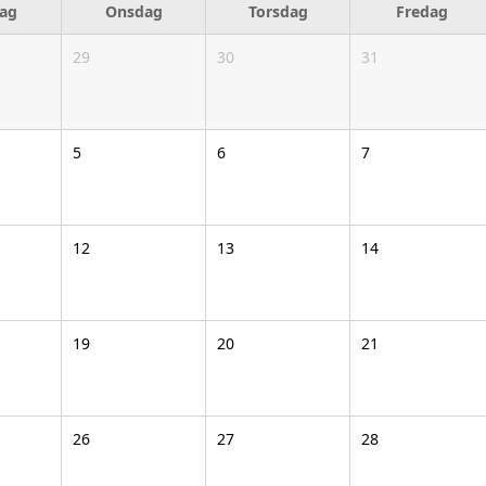
dag
Onsdag
Torsdag
Fredag
29
30
31
5
6
7
12
13
14
19
20
21
26
27
28