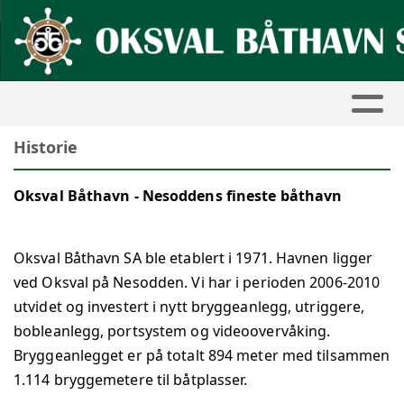
Historie
Oksval Båthavn - Nesoddens fineste båthavn
Oksval Båthavn SA ble etablert i 1971. Havnen ligger
ved Oksval på Nesodden. Vi har i perioden 2006-2010
utvidet og investert i nytt bryggeanlegg, utriggere,
bobleanlegg, portsystem og videoovervåking.
Bryggeanlegget er på totalt 894 meter med tilsammen
1.114 bryggemetere til båtplasser.