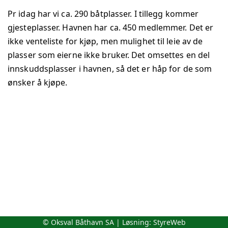
Pr idag har vi ca. 290 båtplasser. I tillegg kommer
gjesteplasser. Havnen har ca. 450 medlemmer. Det er
ikke venteliste for kjøp, men mulighet til leie av de
plasser som eierne ikke bruker. Det omsettes en del
innskuddsplasser i havnen, så det er håp for de som
ønsker å kjøpe.
© Oksval Båthavn SA | Løsning:
StyreWeb