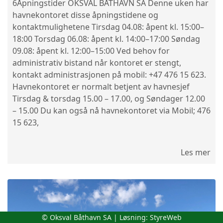
6Åpningstider OKSVAL BÅTHAVN SA Denne uken har
havnekontoret disse åpningstidene og
kontaktmulighetene Tirsdag 04.08: åpent kl. 15:00–
18:00 Torsdag 06.08: åpent kl. 14:00–17:00 Søndag
09.08: åpent kl. 12:00–15:00 Ved behov for
administrativ bistand når kontoret er stengt,
kontakt administrasjonen på mobil: +47 476 15 623.
Havnekontoret er normalt betjent av havnesjef
Tirsdag & torsdag 15.00 – 17.00, og Søndager 12.00
– 15.00 Du kan også nå havnekontoret via Mobil; 476
15 623,
Les mer
© Oksval Båthavn SA | Løsning:
StyreWeb